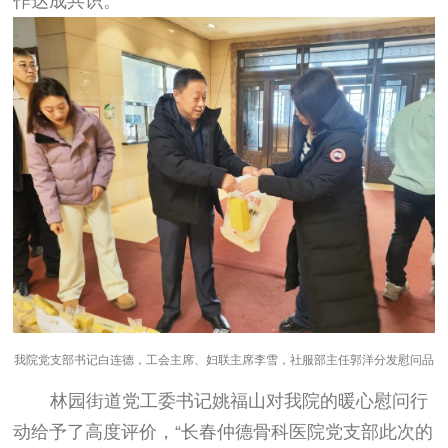
作达成共识。
我院党支部书记白连德，工会主席、妇联主席李雪，社服部主任郭洋分发慰问品
林园街道党工委书记姚福山对我院的暖心慰问行
动给予了高度评价，“长春仲德骨科医院党支部此次的