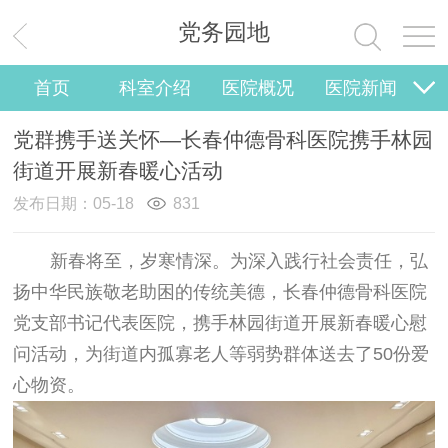
党务园地
首页
科室介绍
医院概况
医院新闻
党建工作
院务公开
医护风采
视频报道
党群携手送关怀—长春仲德骨科医院携手林园
街道开展新春暖心活动
发布日期：05-18
831
新春将至，岁寒情深。为深入践行社会责任，弘
扬中华民族敬老助困的传统美德，长春仲德骨科医院
党支部书记代表医院，携手林园街道开展新春暖心慰
问活动，为街道内孤寡老人等弱势群体送去了50份爱
心物资。