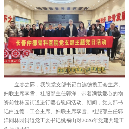
立春之际，我院党支部书记白连德携工会主席、
妇联主席李雪、社服部主任郭洋，带着满载爱心的物
资前往林园街道进行暖心慰问活动。期间，党支部书
记白连德，工会主席、妇联主席李雪、社服部主任郭
洋同林园街道党工委书记姚福山对2026年党建共建工