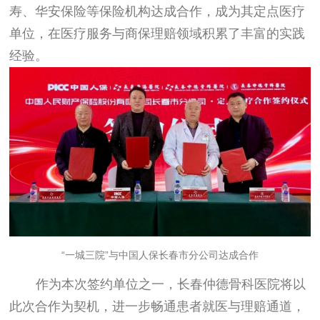
寿、华安保险等保险机构达成合作，成为其定点医疗
单位，在医疗服务与商保理赔领域积累了丰富的实践
经验。
“一城三院”与中国人保长春市分公司达成合作
作为本次签约单位之一，长春仲德骨科医院将以
此次合作为契机，进一步畅通患者就医与理赔通道，